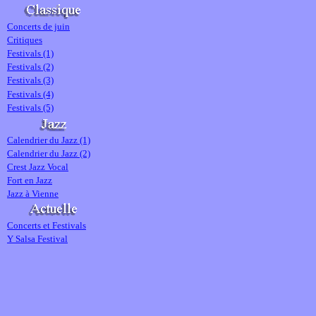
Concerts de juin
Critiques
Festivals (1)
Festivals (2)
Festivals (3)
Festivals (4)
Festivals (5)
Calendrier du Jazz (1)
Calendrier du Jazz (2)
Crest Jazz Vocal
Fort en Jazz
Jazz à Vienne
Concerts et Festivals
Y Salsa Festival